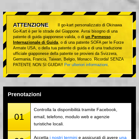
ATTENZIONE
Il go-kart personalizzato di Okinawa
Go-Kart è per le strade del Giappone. Avrai bisogno di una
patente di guida giapponese valida, o di
un Permesso
Internazionale di Guida
, o di una patente SOFA per le Forze
Armate USA, o della tua patente di guida e di una traduzione
ufficiale giapponese della patente se provieni da Svizzera,
Germania, Francia, Taiwan, Belgio, Monaco. Ricorda! SENZA
PATENTE NON SI GUIDA!!
Per ulteriori informazioni
.
Prenotazioni
Controlla la disponibilità tramite Facebook,
01
email, telefono, modulo web e agenzie
turistiche locali.
Accetta
i nostri termini
e assicurati di avere
una