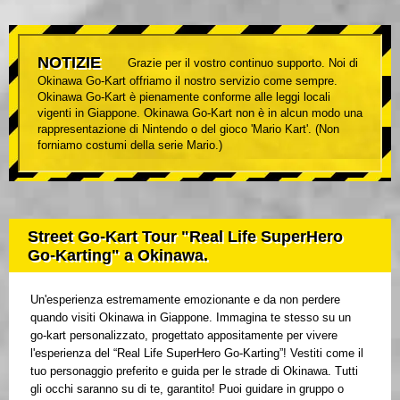
NOTIZIE
Grazie per il vostro continuo supporto. Noi di
Okinawa Go-Kart offriamo il nostro servizio come sempre.
Okinawa Go-Kart è pienamente conforme alle leggi locali
vigenti in Giappone. Okinawa Go-Kart non è in alcun modo una
rappresentazione di Nintendo o del gioco 'Mario Kart'. (Non
forniamo costumi della serie Mario.)
Street Go-Kart Tour "Real Life SuperHero
Go-Karting" a Okinawa.
Un'esperienza estremamente emozionante e da non perdere
quando visiti Okinawa in Giappone. Immagina te stesso su un
go-kart personalizzato, progettato appositamente per vivere
l'esperienza del “Real Life SuperHero Go-Karting”! Vestiti come il
tuo personaggio preferito e guida per le strade di Okinawa. Tutti
gli occhi saranno su di te, garantito! Puoi guidare in gruppo o