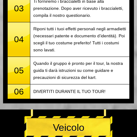
Ti forniremo i braccialetti in base alla
03
prenotazione. Dopo aver ricevuto i braccialetti,
compila il nostro questionario.
Riponi tutti i tuoi effetti personali negli armadietti
(necessari patente e documento d’identità). Poi
04
scegli il tuo costume preferito! Tutti i costumi
sono lavati.
Quando il gruppo è pronto per il tour, la nostra
05
guida ti darà istruzioni su come guidare e
precauzioni di sicurezza del kart.
06
DIVERTITI DURANTE IL TUO TOUR!
Veicolo