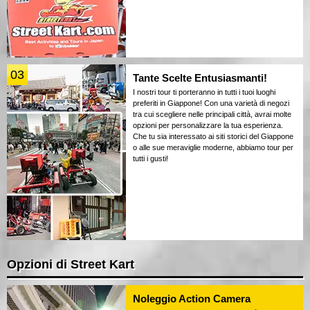
03
Tante Scelte Entusiasmanti!
I nostri tour ti porteranno in tutti i tuoi luoghi
preferiti in Giappone! Con una varietà di negozi
tra cui scegliere nelle principali città, avrai molte
opzioni per personalizzare la tua esperienza.
Che tu sia interessato ai siti storici del Giappone
o alle sue meraviglie moderne, abbiamo tour per
tutti i gusti!
Opzioni di Street Kart
Noleggio Action Camera