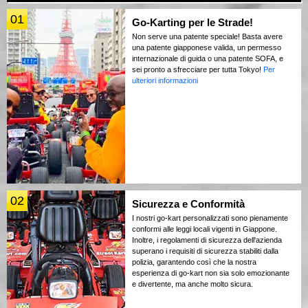
01
Go-Karting per le Strade!
Non serve una patente speciale! Basta avere
una patente giapponese valida, un permesso
internazionale di guida o una patente SOFA, e
sei pronto a sfrecciare per tutta Tokyo!
Per
ulteriori informazioni
02
Sicurezza e Conformità
I nostri go-kart personalizzati sono pienamente
conformi alle leggi locali vigenti in Giappone.
Inoltre, i regolamenti di sicurezza dell'azienda
superano i requisiti di sicurezza stabiliti dalla
polizia, garantendo così che la nostra
esperienza di go-kart non sia solo emozionante
e divertente, ma anche molto sicura.