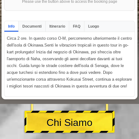
Please use the button above to access the booking page
Info
Documenti
Itinerario
FAQ
Luogo
Circa 2 ore. In questo corso O-M, percorreremo ulteriormente il centro
dell'isola di Okinawa.Senti le vibrazioni tropicali in questo tour in go-
kart prolungato! Inizia dal negozio di Okinawa, poi sfreccia oltre
l'aeroporto di Naha, osservando gli aerei decollare davanti ai tuoi
occhi. Guida lungo le strade costiere dell'isola di Senaga, dove le
acque turchesi si estendono fino a dove puoi vedere. Dopo
un'emozionante corsa attraverso Kokusai Street, continua a esplorare
i migliori tesori nascosti di Okinawa in questa avventura di due ore!
Chi Siamo