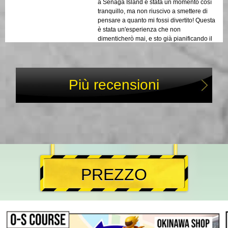
a Senaga Island è stata un momento così
tranquillo, ma non riuscivo a smettere di
pensare a quanto mi fossi divertito! Questa
è stata un'esperienza che non
dimenticherò mai, e sto già pianificando il
mio prossimo viaggio per un altro giro!
Più recensioni
PREZZO