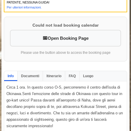
PATENTE, NESSUNA GUIDA!
Per ulteriori informazioni.
Could not load booking calendar
Open Booking Page
Please use the button above to access the booking page
Info
Documenti
Itinerario
FAQ
Luogo
Circa 1 ora. In questo corso O-S, percorreremo il centro dell'isola di
Okinawa.Senti l'emozione delle strade di Okinawa con questo tour in
go-kart unico! Passa davanti all'aeroporto di Naha, dove gli aerei
decollano proprio sopra di te, poi attraversa Kokusai Street, piena di
negozi, luci e divertimento. Che tu sia un amante dell'adrenalina o un
appassionato di sightseeing, questo giro di un'ora ti lascerà
sicuramente impressionato!