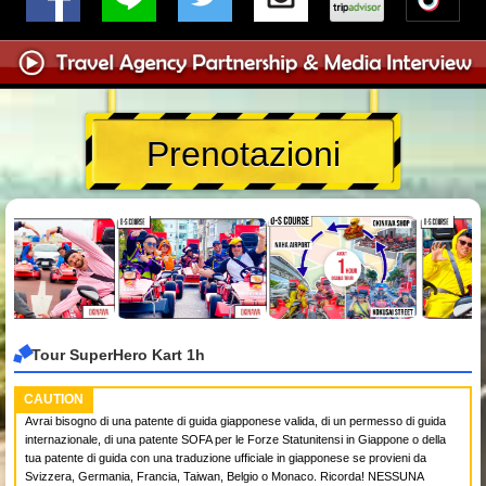
Prenotazioni
Tour SuperHero Kart 1h
CAUTION
Avrai bisogno di una patente di guida giapponese valida, di un permesso di guida
internazionale, di una patente SOFA per le Forze Statunitensi in Giappone o della
tua patente di guida con una traduzione ufficiale in giapponese se provieni da
Svizzera, Germania, Francia, Taiwan, Belgio o Monaco. Ricorda! NESSUNA