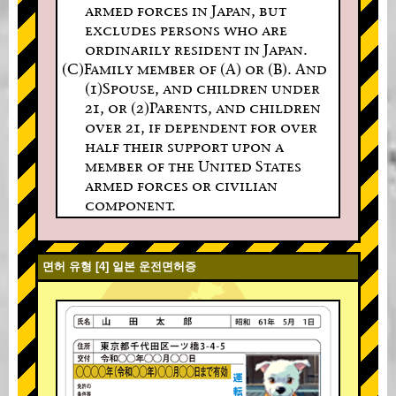
armed forces in Japan, but
excludes persons who are
ordinarily resident in Japan.
(C)Family member of (A) or (B). And
(1)Spouse, and children under
21, or (2)Parents, and children
over 21, if dependent for over
half their support upon a
member of the United States
armed forces or civilian
component.
면허 유형 [4] 일본 운전면허증