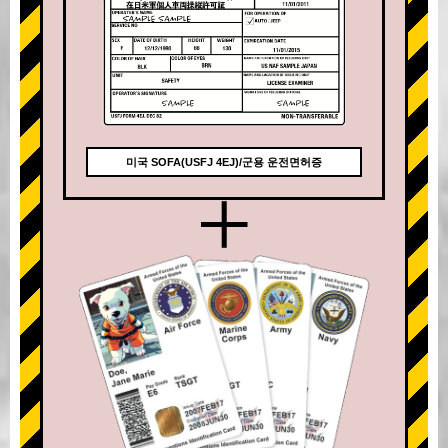
미국 SOFA(USFJ 4EJ)/군용 운전면허증
+