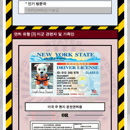
* 인기 방문국
* IDP(1949년) 미발급
면허 유형 [3] 미군 관련자 및 가족만
미국 주 현지 운전면허증
OR