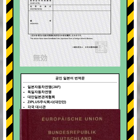
공인 일본어 번역문
일본자동차연맹(JAF)
독일자동차연맹
대만일본관계협회
ZIPLUS주식회사(대만만)
각국 대사관
+