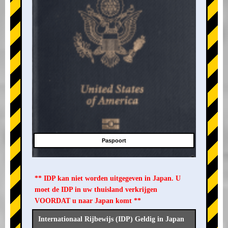
Paspoort
** IDP kan niet worden uitgegeven in Japan. U
moet de IDP in uw thuisland verkrijgen
VOORDAT u naar Japan komt **
Internationaal Rijbewijs (IDP) Geldig in Japan