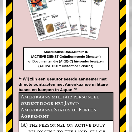
Amerikaanse DoD/Militaire ID
(ACTIEVE DIENST Geüniformeerde Diensten)
of Documenten die (A)(B)(C) hieronder bewijzen
(ACTIVE DUTY Uniformed Services)
** Wij zijn een geautoriseerde aannemer met
directe contracten met Amerikaanse militaire
bases en kampen in Japan **
Amerikaans militair personeel
gedekt door het Japan-
Amerikaanse Status of Forces
Agreement
(A) the personnel on active duty
belonging to the land, sea or