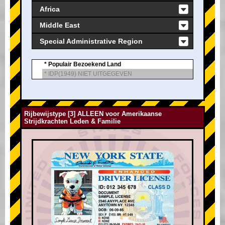
Africa
Middle East
Special Administrative Region
* Populair Bezoekend Land
* IDP(1949) NIET UITGEGEVEN
Rijbewijstype [3] ALLEEN voor Amerikaanse
Strijdkrachten Leden & Familie