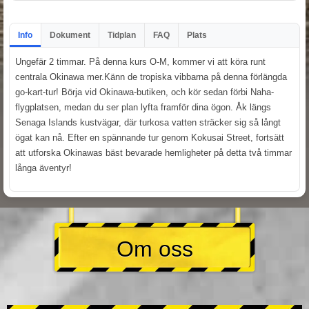
Info
Dokument
Tidplan
FAQ
Plats
Ungefär 2 timmar. På denna kurs O-M, kommer vi att köra runt
centrala Okinawa mer.Känn de tropiska vibbarna på denna förlängda
go-kart-tur! Börja vid Okinawa-butiken, och kör sedan förbi Naha-
flygplatsen, medan du ser plan lyfta framför dina ögon. Åk längs
Senaga Islands kustvägar, där turkosa vatten sträcker sig så långt
ögat kan nå. Efter en spännande tur genom Kokusai Street, fortsätt
att utforska Okinawas bäst bevarade hemligheter på detta två timmar
långa äventyr!
Om oss