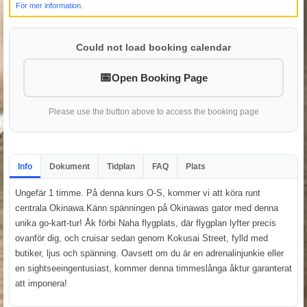
För mer information.
Could not load booking calendar
Open Booking Page
Please use the button above to access the booking page
Info
Dokument
Tidplan
FAQ
Plats
Ungefär 1 timme. På denna kurs O-S, kommer vi att köra runt
centrala Okinawa.Känn spänningen på Okinawas gator med denna
unika go-kart-tur! Åk förbi Naha flygplats, där flygplan lyfter precis
ovanför dig, och cruisar sedan genom Kokusai Street, fylld med
butiker, ljus och spänning. Oavsett om du är en adrenalinjunkie eller
en sightseeingentusiast, kommer denna timmeslånga åktur garanterat
att imponera!