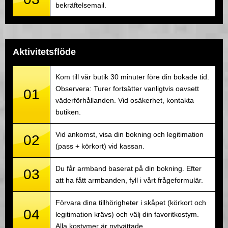
bekräftelsemail.
Aktivitetsflöde
Kom till vår butik 30 minuter före din bokade tid.
Observera: Turer fortsätter vanligtvis oavsett
01
väderförhållanden. Vid osäkerhet, kontakta
butiken.
Vid ankomst, visa din bokning och legitimation
02
(pass + körkort) vid kassan.
Du får armband baserat på din bokning. Efter
03
att ha fått armbanden, fyll i vårt frågeformulär.
Förvara dina tillhörigheter i skåpet (körkort och
04
legitimation krävs) och välj din favoritkostym.
Alla kostymer är nytvättade.