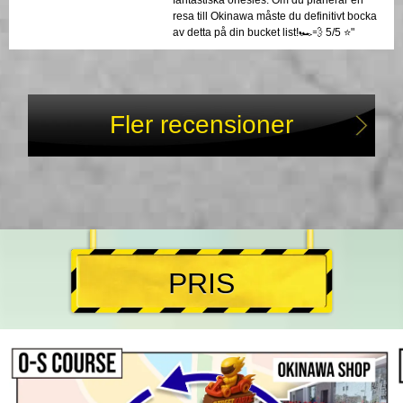
resa till Okinawa måste du definitivt bocka
av detta på din bucket list!🏎️💨 5/5 ⭐️"
Fler recensioner
PRIS