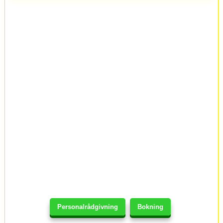
Personalrådgivning
Bokning