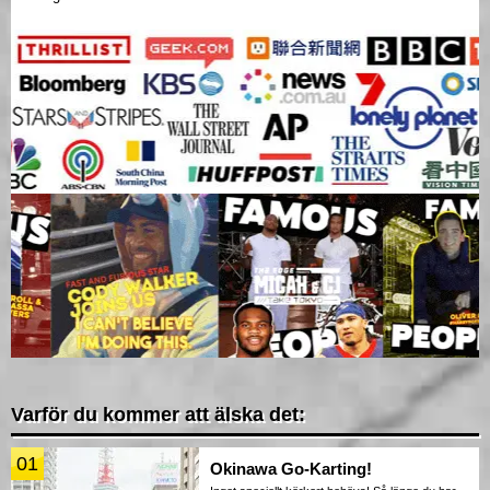
Varför du kommer att älska det:
01
Okinawa Go-Karting!