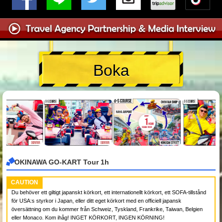
Boka
OKINAWA GO-KART Tour 1h
CAUTION
Du behöver ett giltigt japanskt körkort, ett internationellt körkort, ett SOFA-tillstånd
för USA:s styrkor i Japan, eller ditt eget körkort med en officiell japansk
översättning om du kommer från Schweiz, Tyskland, Frankrike, Taiwan, Belgien
eller Monaco. Kom ihåg! INGET KÖRKORT, INGEN KÖRNING!