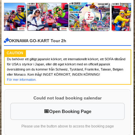
OKINAWA GO-KART Tour 2h
CAUTION
Du behöver ett giltigt japanskt körkort, ett internationellt körkort, ett SOFA-tillstånd
för USA:s styrkor i Japan, eller ditt eget körkort med en officiell japansk
översättning om du kommer från Schweiz, Tyskland, Frankrike, Taiwan, Belgien
eller Monaco. Kom ihåg! INGET KÖRKORT, INGEN KÖRNING!
För mer information.
Could not load booking calendar
Open Booking Page
Please use the button above to access the booking page