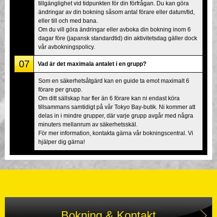
tillgänglighet vid tidpunkten för din förfrågan. Du kan göra
ändringar av din bokning såsom antal förare eller datum/tid,
eller till och med bana.
Om du vill göra ändringar eller avboka din bokning inom 6
dagar före (japansk standardtid) din aktivitetsdag gäller dock
vår avbokningspolicy.
07
Vad är det maximala antalet i en grupp?
Som en säkerhetsåtgärd kan en guide ta emot maximalt 6
förare per grupp.
Om ditt sällskap har fler än 6 förare kan ni endast köra
tillsammans samtidigt på vår Tokyo Bay-butik. Ni kommer att
delas in i mindre grupper, där varje grupp avgår med några
minuters mellanrum av säkerhetsskäl.
För mer information, kontakta gärna vår bokningscentral. Vi
hjälper dig gärna!
Bokning & Kontakt