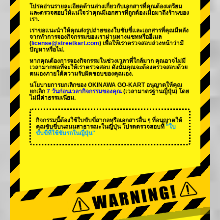
โปรดอ่านรายละเอียดด้านล่างเกี่ยวกับเอกสารที่คุณต้องเตรียม
และตรวจสอบให้แน่ใจว่าคุณมีเอกสารที่ถูกต้องเมื่อมาถึงร้านของ
เรา.
เราขอแนะนำให้คุณส่งรูปถ่ายของใบขับขี่และเอกสารที่คุณมีหลัง
จากทำการจองกิจกรรมของเราผ่านทางแชทหรืออีเมล
(
license@streetkart.com
) เพื่อให้เราตรวจสอบล่วงหน้าว่ามี
ปัญหาหรือไม่.
หากคุณต้องการจองกิจกรรมในช่วงเวลาที่ใกล้มาก คุณอาจไม่มี
เวลามากพอที่จะให้เราตรวจสอบ ดังนั้นคุณจะต้องตรวจสอบด้วย
ตนเองภายใต้ความรับผิดชอบของคุณเอง.
นโยบายการยกเลิกของ OKINAWA GO-KART อนุญาตให้คุณ
ยกเลิก
7 วันก่อนเวลากิจกรรมของคุณ
(เวลามาตรฐานญี่ปุ่น) โดย
ไม่มีค่าธรรมเนียม.
กิจกรรมนี้ต้องใช้ใบขับขี่สากลหรือเอกสารอื่น ๆ ที่อนุญาตให้
คุณขับขี่บนถนนสาธารณะในญี่ปุ่น โปรดตรวจสอบที่
"ใบ
ขับขี่ที่ใช้ขับรถในญี่ปุ่น"