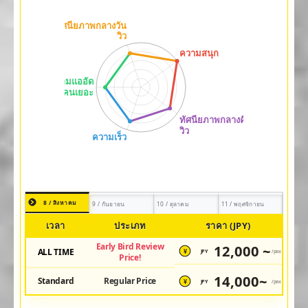
8 / สิงหาคม
9 / กันยายน
10 / ตุลาคม
11 / พฤศจิกายน
เวลา
ประเภท
ราคา (JPY)
Early Bird Review
12,000 ~
ALL TIME
JPY
/pax
¥
Price!
14,000~
Standard
Regular Price
JPY
/pax
¥