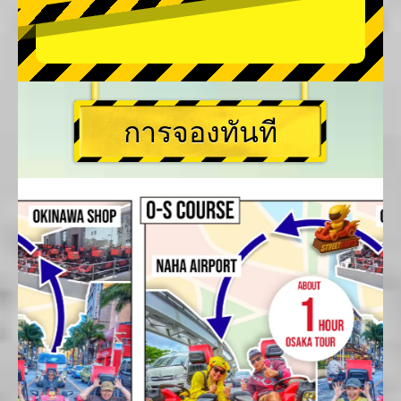
การจองทันที